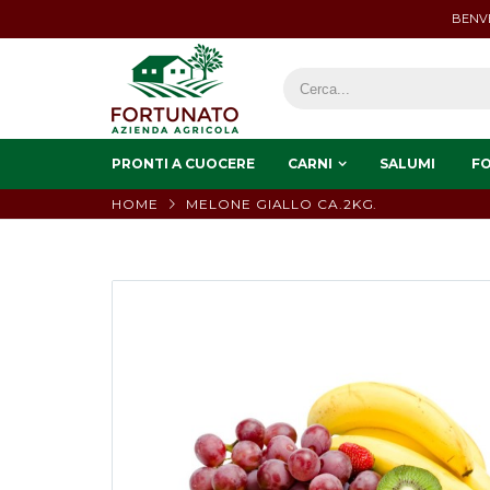
BENVE
PRONTI A CUOCERE
CARNI
SALUMI
F
HOME
MELONE GIALLO CA.2KG.