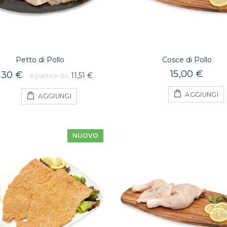
Petto di Pollo
Cosce di Pollo
15,00 €
,30 €
11,51 €
A partire da:
AGGIUNGI
AGGIUNGI
NUOVO