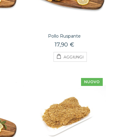
Pollo Ruspante
17,90 €
AGGIUNGI
NUOVO