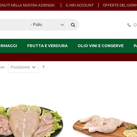
NUTI NELLA NOSTRA AZIENDA!
IL MIO ACCOUNT
OFFERTE DEL GIOR
0
ORMAGGI
FRUTTA E VERDURA
OLIO VINI E CONSERVE
P
er: