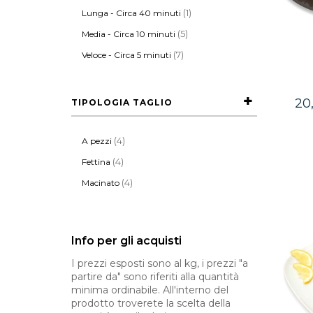
(1)
Lunga - Circa 40 minuti
(5)
Media - Circa 10 minuti
(7)
Veloce - Circa 5 minuti
20
TIPOLOGIA TAGLIO
(4)
A pezzi
(4)
Fettina
(4)
Macinato
Info per gli acquisti
I prezzi esposti sono al kg, i prezzi "a
partire da" sono riferiti alla quantità
minima ordinabile. All'interno del
prodotto troverete la scelta della