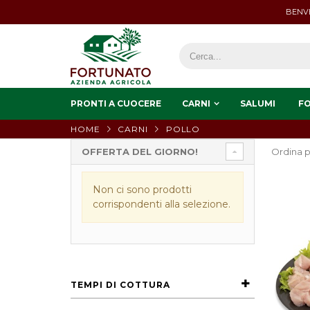
BENVE
PRONTI A CUOCERE
CARNI
SALUMI
F
HOME
CARNI
POLLO
OFFERTA DEL GIORNO!
Ordina p
Non ci sono prodotti
corrispondenti alla selezione.
TEMPI DI COTTURA