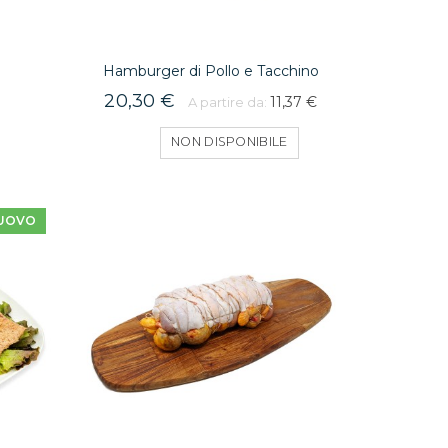
Hamburger di Pollo e Tacchino
20,30 €
11,37 €
A partire da:
NON DISPONIBILE
UOVO