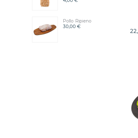
4,00 €
Pollo Ripieno
30,00 €
22