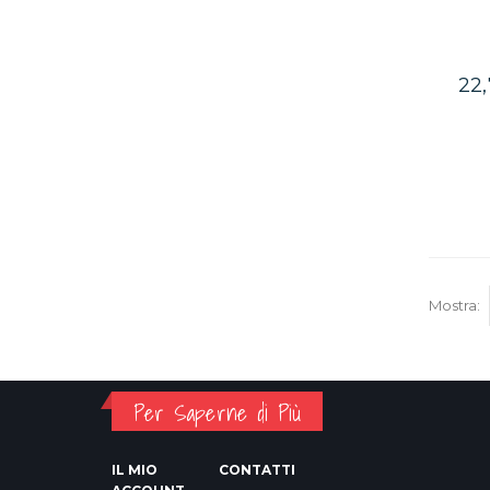
22
Mostra:
Per Saperne di Più
IL MIO
CONTATTI