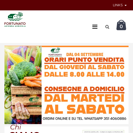
LINKS
0
Chi