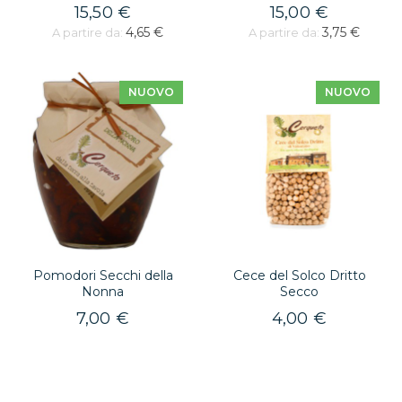
15,50 €
15,00 €
4,65 €
3,75 €
A partire da:
A partire da:
NUOVO
NUOVO
Pomodori Secchi della
Cece del Solco Dritto
Nonna
Secco
7,00 €
4,00 €