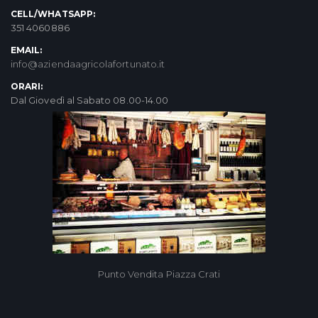
CELL/WHATSAPP:
351 4060886
EMAIL:
info@aziendaagricolafortunato.it
ORARI:
Dal Giovedì al Sabato 08.00-14.00
Punto Vendita Piazza Crati