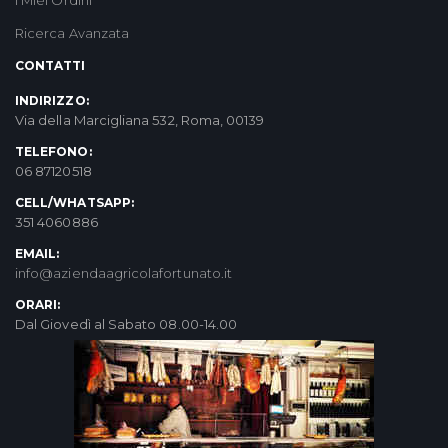
Ricerca Avanzata
CONTATTI
INDIRIZZO:
Via della Marcigliana 532, Roma, 00139
TELEFONO:
06 87120518
CELL/WHATSAPP:
351 4060886
EMAIL:
info@aziendaagricolafortunato.it
ORARI:
Dal Giovedì al Sabato 08.00-14.00