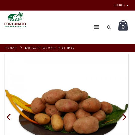
LINKS
0
HOME
PATATE ROSSE BIO 1KG