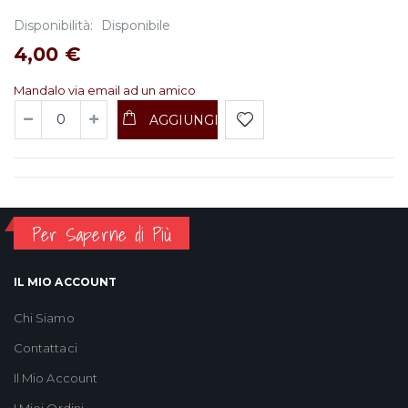
Disponibilità:
Disponibile
4,00 €
Mandalo via email ad un amico
AGGIUNGI
Per Saperne di Più
IL MIO ACCOUNT
Chi Siamo
Contattaci
Il Mio Account
I Miei Ordini