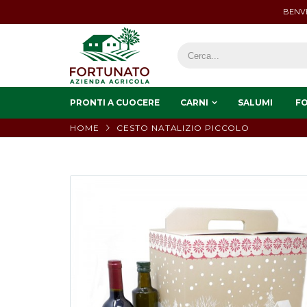
BENVE
PRONTI A CUOCERE
CARNI
SALUMI
F
HOME
CESTO NATALIZIO PICCOLO