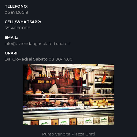
TELEFONO:
06 87120518
CELL/WHATSAPP:
351 4060886
EMAIL:
info@aziendaagricolafortunato.it
ORARI:
Dal Giovedì al Sabato 08.00-14.00
Punto Vendita Piazza Crati