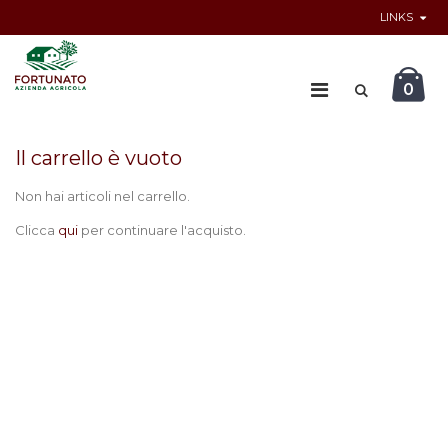
LINKS
0
Il carrello è vuoto
Non hai articoli nel carrello.
Clicca
qui
per continuare l'acquisto.