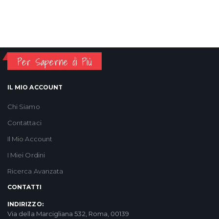
Per Saperne di Più
IL MIO ACCOUNT
Chi Siamo
Contattaci
Il Mio Account
I Miei Ordini
Ricerca Avanzata
CONTATTI
INDIRIZZO:
Via della Marcigliana 532, Roma, 00139