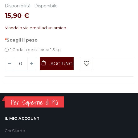
Disponibilità:
Disponibile
15,90 €
Mandalo via email ad un amico
*
Scegli il peso
1 Coda a pezzi circa 1.5 kg
AGGIUNGI
Per Saperne di Più
IL MIO ACCOUNT
Chi Siamo