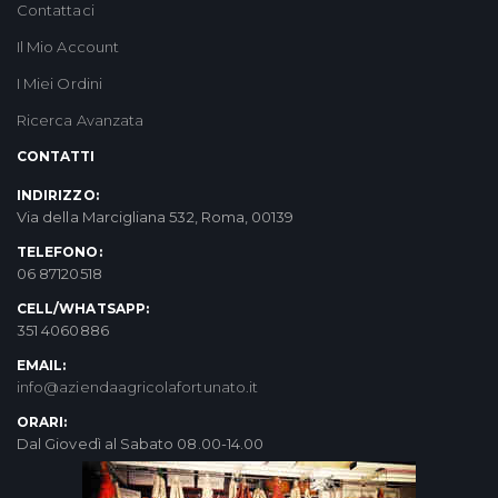
Contattaci
Il Mio Account
I Miei Ordini
Ricerca Avanzata
CONTATTI
INDIRIZZO:
Via della Marcigliana 532, Roma, 00139
TELEFONO:
06 87120518
CELL/WHATSAPP:
351 4060886
EMAIL:
info@aziendaagricolafortunato.it
ORARI:
Dal Giovedì al Sabato 08.00-14.00