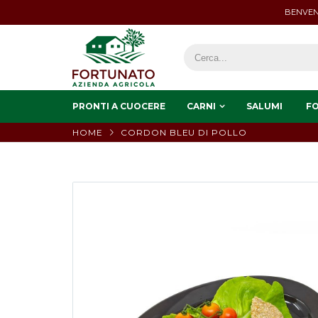
BENVEN
PRONTI A CUOCERE
CARNI
SALUMI
F
HOME
CORDON BLEU DI POLLO