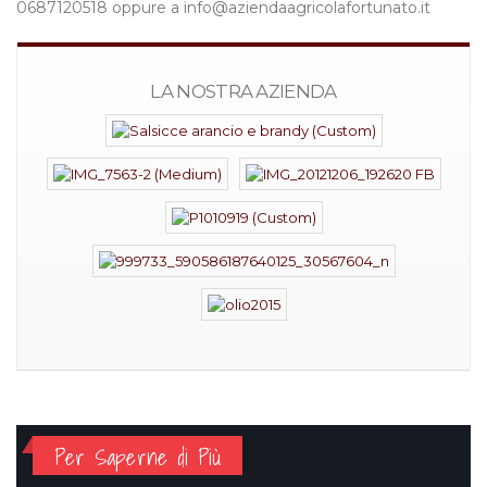
0687120518 oppure a info@aziendaagricolafortunato.it
LA NOSTRA AZIENDA
Per Saperne di Più