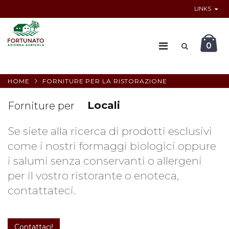
LINKS
0
Ristoranti
HOME
FORNITURE PER LA RISTORAZIONE
Winebar
Locali
Forniture per
Ristoranti
Se siete alla ricerca di prodotti esclusivi
come i nostri formaggi biologici oppure
i salumi senza conservanti o allergeni
per il vostro ristorante o enoteca,
contattateci.
Contattaci!