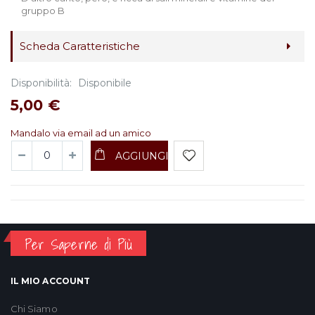
gruppo B
Scheda Caratteristiche
Disponibilità:
Disponibile
5,00 €
Mandalo via email ad un amico
AGGIUNGI
Per Saperne di Più
IL MIO ACCOUNT
Chi Siamo