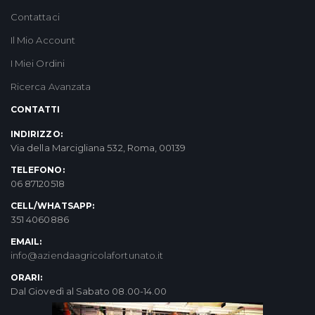
Contattaci
Il Mio Account
I Miei Ordini
Ricerca Avanzata
CONTATTI
INDIRIZZO:
Via della Marcigliana 532, Roma, 00139
TELEFONO:
06 87120518
CELL/WHATSAPP:
351 4060886
EMAIL:
info@aziendaagricolafortunato.it
ORARI:
Dal Giovedì al Sabato 08.00-14.00