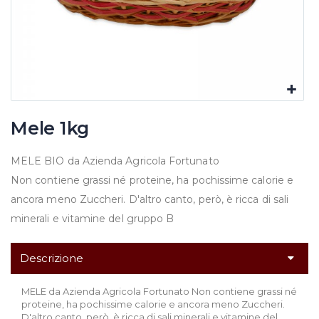
Mele 1kg
MELE BIO da Azienda Agricola Fortunato
Non contiene grassi né proteine, ha pochissime calorie e
ancora meno Zuccheri. D'altro canto, però, è ricca di sali
minerali e vitamine del gruppo B
Descrizione
MELE da Azienda Agricola Fortunato Non contiene grassi né
proteine, ha pochissime calorie e ancora meno Zuccheri.
D'altro canto, però, è ricca di sali minerali e vitamine del