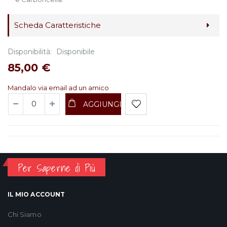
Scheda Caratteristiche
Disponibilità:
Disponibile
85,00 €
Mandalo via email ad un amico
AGGIUNGI
Per Saperne di Più
IL MIO ACCOUNT
Chi Siamo