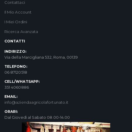
Contattaci
Il Mio Account
I Miei Ordini
Ricerca Avanzata
CONTATTI
INDIRIZZO:
Via della Marcigliana 532, Roma, 00139
TELEFONO:
06 87120518
CELL/WHATSAPP:
351 4060886
EMAIL:
info@aziendaagricolafortunato.it
ORARI:
Dal Giovedì al Sabato 08.00-14.00