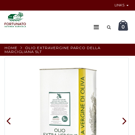
LINKS
0
HOME
OLIO EXTRAVERGINE PARCO DELLA
MARCIGLIANA 5LT