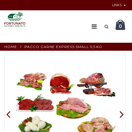
LINKS
0
HOME
PACCO CARNE EXPRESS SMALL 5,5 KG