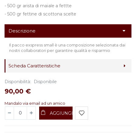
- 500 gr arista di maiale a fettte
- 500 gr fettine di scottona scelte
Descrizione
Il pacco exspress small è una composizione selezionata dai
nostri collaboratori per garantire qualità e risparmio
Scheda Caratteristiche
Disponibilità:
Disponibile
90,00 €
Mandalo via email ad un amico
AGGIUNGI