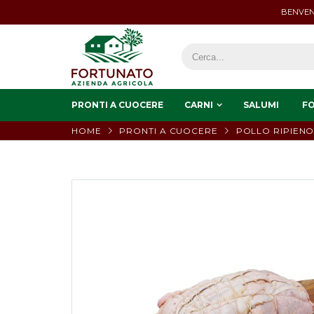
BENVEN
PRONTI A CUOCERE
CARNI
SALUMI
F
HOME
PRONTI A CUOCERE
POLLO RIPIEN