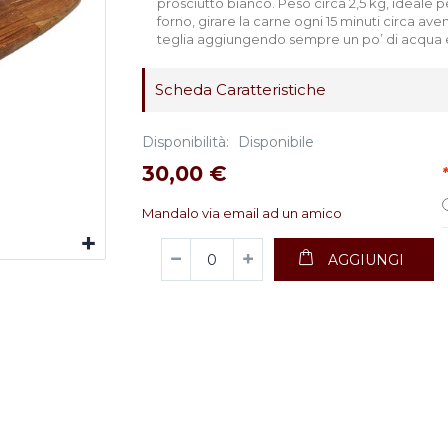
prosciutto bianco. Peso circa 2,5 kg, ideale p
forno, girare la carne ogni 15 minuti circa ave
teglia aggiungendo sempre un po’ di acqua e
Scheda Caratteristiche
Disponibilità:
Disponibile
30,00 €
*
Mandalo via email ad un amico
AGGIUNGI