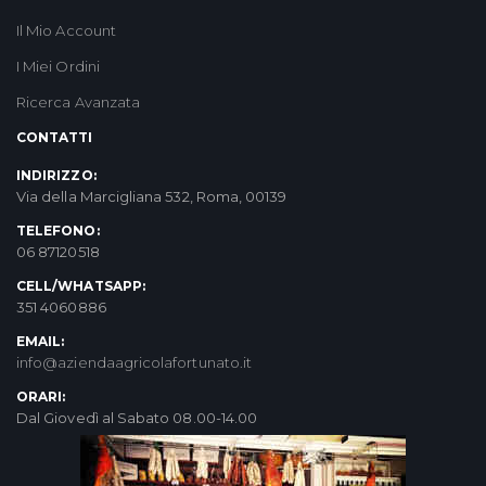
Il Mio Account
I Miei Ordini
Ricerca Avanzata
CONTATTI
INDIRIZZO:
Via della Marcigliana 532, Roma, 00139
TELEFONO:
06 87120518
CELL/WHATSAPP:
351 4060886
EMAIL:
info@aziendaagricolafortunato.it
ORARI:
Dal Giovedì al Sabato 08.00-14.00