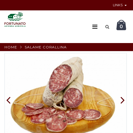
LINKS
0
HOME
SALAME CORALLINA