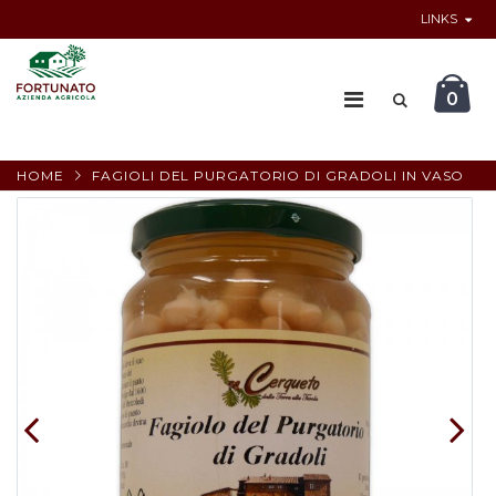
LINKS
0
HOME
FAGIOLI DEL PURGATORIO DI GRADOLI IN VASO