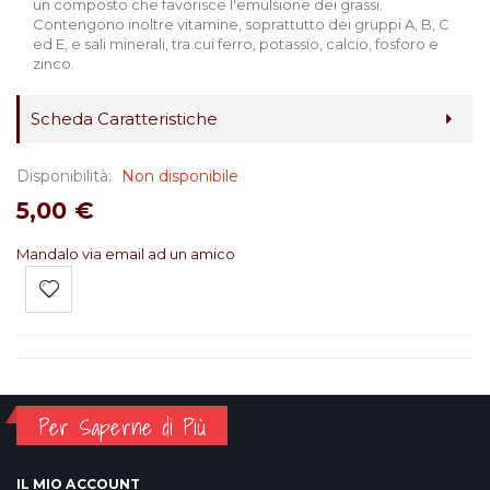
un composto che favorisce l'emulsione dei grassi.
Contengono inoltre vitamine, soprattutto dei gruppi A, B, C
ed E, e sali minerali, tra cui ferro, potassio, calcio, fosforo e
zinco.
Scheda Caratteristiche
Disponibilità:
Non disponibile
5,00 €
Mandalo via email ad un amico
Per Saperne di Più
IL MIO ACCOUNT