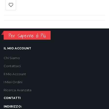
Per Saperne di Più
IL MIO ACCOUNT
Chi Siamo
Contattaci
Il Mio Account
I Miei Ordini
Ricerca Avanzata
CONTATTI
INDIRIZZO: