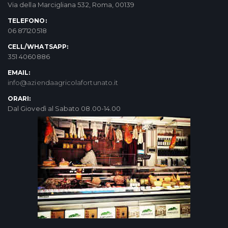
Via della Marcigliana 532, Roma, 00139
TELEFONO:
06 87120518
CELL/WHATSAPP:
351 4060886
EMAIL:
info@aziendaagricolafortunato.it
ORARI:
Dal Giovedì al Sabato 08.00-14.00