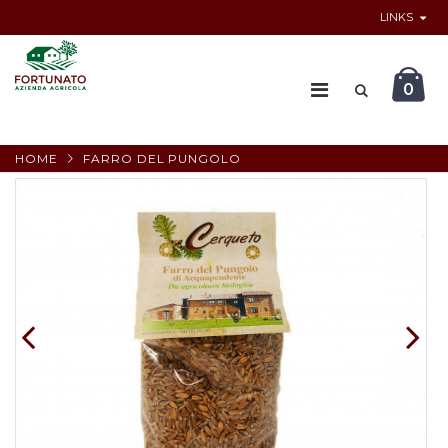
LINKS
0
HOME
FARRO DEL PUNGOLO