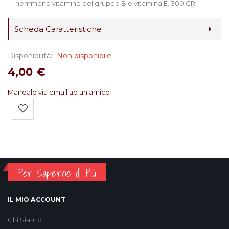
nemmeno vitamine del gruppo B e vitamina E. 300 GR
Scheda Caratteristiche
Disponibilità:
Non disponibile
4,00 €
Mandalo via email ad un amico
Per Saperne di Più
IL MIO ACCOUNT
Chi Siamo