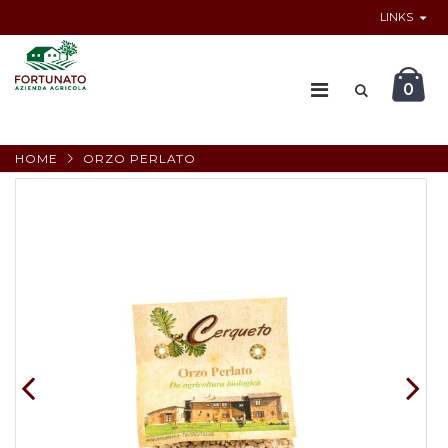
LINKS
0
HOME
ORZO PERLATO