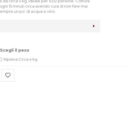
e da circa 5 kg, ideale per 10/12 persone. Cottura
e ogni 15 minuti circa avendo cura di non fare mai
sempre un po’ di acqua e vino.
Scegli il peso
Ripiena Circa 4 kg