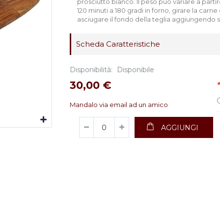
prosciutto bianco. Il peso può variare a partir
120 minuti a 180 gradi in forno, girare la carn
asciugare il fondo della teglia aggiungendo 
Scheda Caratteristiche
Disponibilità:
Disponibile
30,00 €
*
Mandalo via email ad un amico
AGGIUNGI