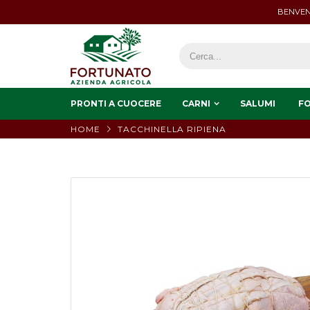
BENVEN
PRONTI A CUOCERE
CARNI
SALUMI
F
HOME
TACCHINELLA RIPIENA