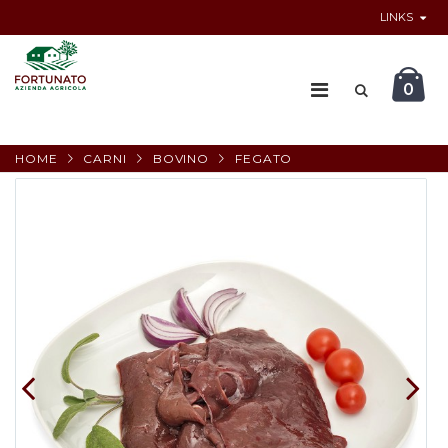
LINKS
0
HOME
CARNI
BOVINO
FEGATO