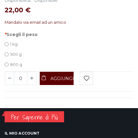
Disponibilità:
Disponibile
22,00 €
Mandalo via email ad un amico
*
Scegli il peso
1 kg
500 g
800 g
AGGIUNGI
Per Saperne di Più
IL MIO ACCOUNT