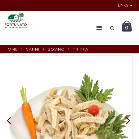
LINKS
0
HOME
CARNI
BOVINO
TRIPPA