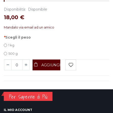
Disponibilità:
Disponibile
18,00 €
Mandalo via email ad un amico
*
Scegli il peso
1 kg
500 g
AGGIUNGI
Per Saperne di Più
IL MIO ACCOUNT