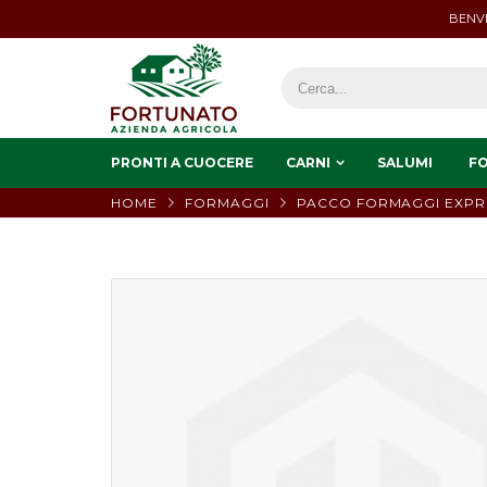
BENVE
PRONTI A CUOCERE
CARNI
SALUMI
F
HOME
FORMAGGI
PACCO FORMAGGI EXPR