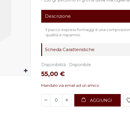
Descrizione
Il pacco express formaggi è una composizione
qualità e risparmio
Scheda Caratteristiche
Disponibilità:
Disponibile
55,00 €
Mandalo via email ad un amico
AGGIUNGI