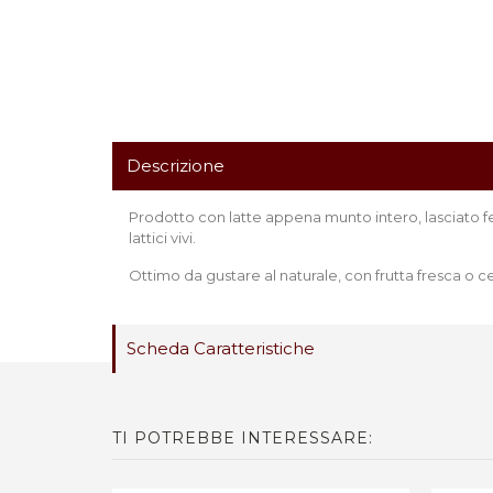
Descrizione
Prodotto con latte appena munto intero, lasciato fe
lattici vivi.
Ottimo da gustare al naturale, con frutta fresca o ce
Scheda Caratteristiche
TI POTREBBE INTERESSARE: