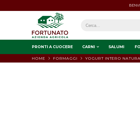
BENVE
PRONTI A CUOCERE
CARNI
SALUMI
F
HOME
FORMAGGI
YOGURT INTERO NATURA