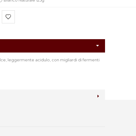
Bianco Naturale 125g
lce, leggermente acidulo, con migliardi di fermenti