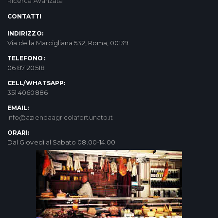
Ricerca Avanzata
CONTATTI
INDIRIZZO:
Via della Marcigliana 532, Roma, 00139
TELEFONO:
06 87120518
CELL/WHATSAPP:
351 4060886
EMAIL:
info@aziendaagricolafortunato.it
ORARI:
Dal Giovedì al Sabato 08.00-14.00