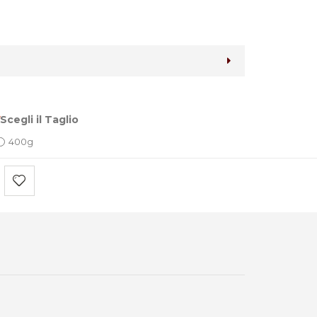
Scegli il Taglio
400g