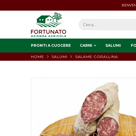
BENVEN
PRONTI A CUOCERE
CARNI
SALUMI
F
HOME
SALUMI
SALAME CORALLINA