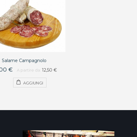
Salame Campagnolo
,00 €
12,50 €
A partire da:
AGGIUNGI