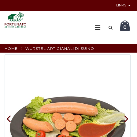
LINKS
0
HOME
WURSTEL ARTIGIANALI DI SUINO