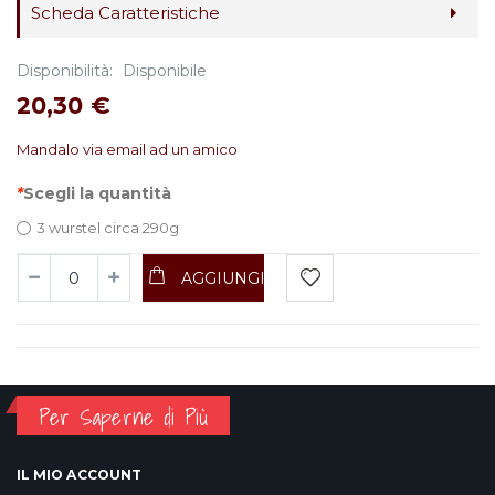
Scheda Caratteristiche
Disponibilità:
Disponibile
20,30 €
Mandalo via email ad un amico
*
Scegli la quantità
3 wurstel circa 290g
AGGIUNGI
Per Saperne di Più
IL MIO ACCOUNT