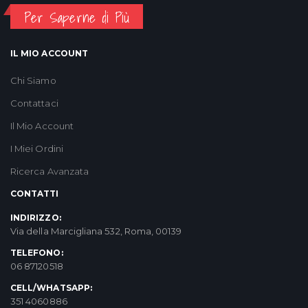
Per Saperne di Più
IL MIO ACCOUNT
Chi Siamo
Contattaci
Il Mio Account
I Miei Ordini
Ricerca Avanzata
CONTATTI
INDIRIZZO:
Via della Marcigliana 532, Roma, 00139
TELEFONO:
06 87120518
CELL/WHATSAPP:
351 4060886