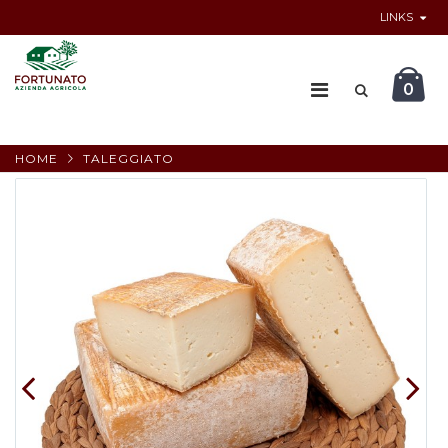
LINKS
0
HOME
TALEGGIATO