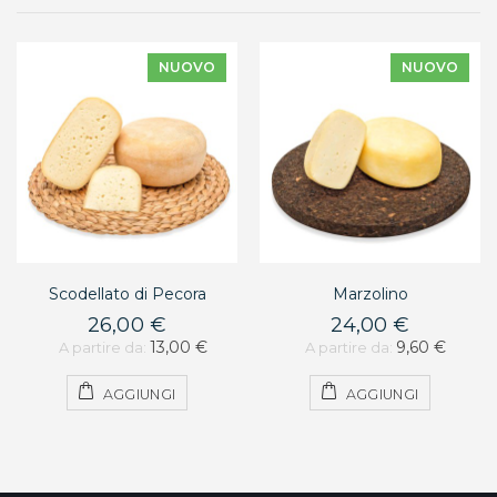
NUOVO
NUOVO
Scodellato di Pecora
Marzolino
26,00 €
24,00 €
13,00 €
9,60 €
A partire da:
A partire da:
AGGIUNGI
AGGIUNGI