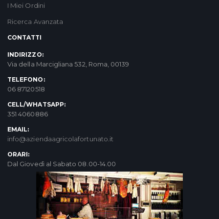
I Miei Ordini
Ricerca Avanzata
CONTATTI
INDIRIZZO:
Via della Marcigliana 532, Roma, 00139
TELEFONO:
06 87120518
CELL/WHATSAPP:
351 4060886
EMAIL:
info@aziendaagricolafortunato.it
ORARI:
Dal Giovedì al Sabato 08.00-14.00