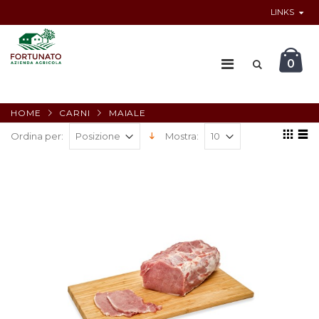
LINKS
0
HOME
CARNI
MAIALE
Ordina per:
Mostra: