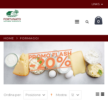
LINKS
0
HOME
FORMAGGI
Ordina per:
Mostra: