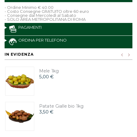
- Ordine Minimo € 40.00
- Costo Consegne GRATUITO oltre 60 euro
- Consegne dal Mercoledì al Sabato
- SOLO AREA METROPOLITANA DI ROMA
PAGAMENTI
ORDINA PER TELEFONO
IN EVIDENZA
Mele 1kg
5,00 €
Patate Gialle bio 1kg
3,50 €