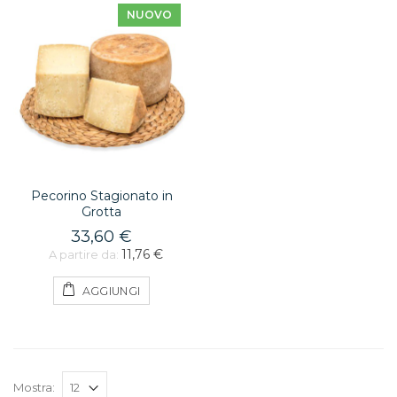
NUOVO
Pecorino Stagionato in
Grotta
33,60 €
11,76 €
A partire da:
AGGIUNGI
Mostra: