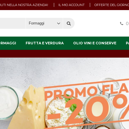
UTI NELLA NOSTRA AZIENDA!
IL MIO ACCOUNT
OFFERTE DEL GIORN
0
ORMAGGI
FRUTTA E VERDURA
OLIO VINI E CONSERVE
P