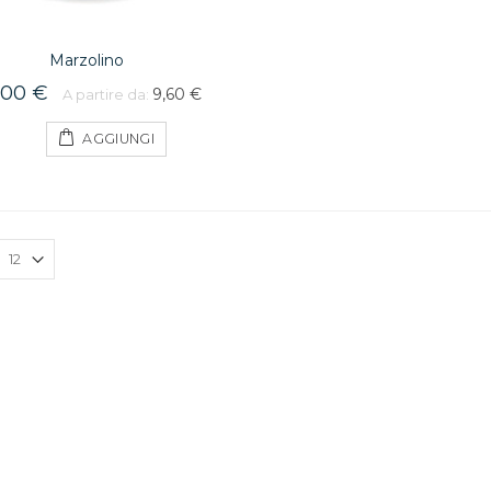
Marzolino
,00 €
9,60 €
A partire da:
AGGIUNGI