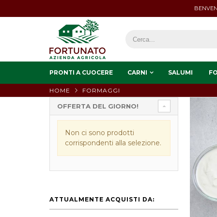
BENVEN
PRONTI A CUOCERE
CARNI
SALUMI
F
HOME
FORMAGGI
OFFERTA DEL GIORNO!
Non ci sono prodotti
corrispondenti alla selezione.
ATTUALMENTE ACQUISTI DA: