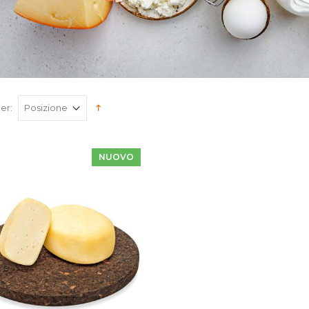
er:
NUOVO