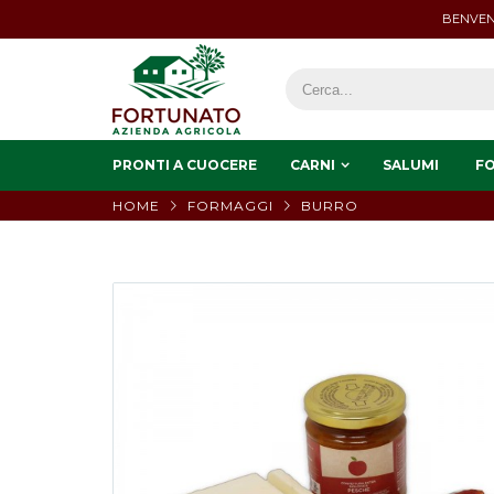
BENVEN
PRONTI A CUOCERE
CARNI
SALUMI
F
HOME
FORMAGGI
BURRO