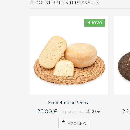
TI POTREBBE INTERESSARE:
NUOVO
Scodellato di Pecora
26,00 €
24
13,00 €
A partire da:
AGGIUNGI