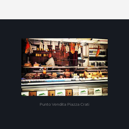
9
Punto Vendita Piazza Crati