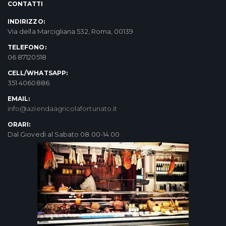
CONTATTI
INDIRIZZO:
Via della Marcigliana 532, Roma, 00139
TELEFONO:
06 87120518
CELL/WHATSAPP:
351 4060886
EMAIL:
info@aziendaagricolafortunato.it
ORARI:
Dal Giovedì al Sabato 08.00-14.00