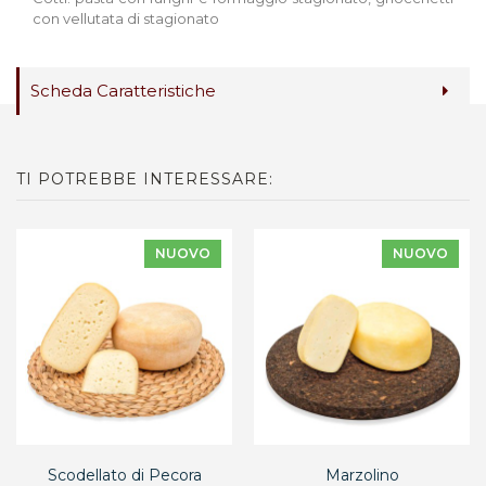
con vellutata di stagionato
Scheda Caratteristiche
TI POTREBBE INTERESSARE:
NUOVO
NUOVO
Scodellato di Pecora
Marzolino