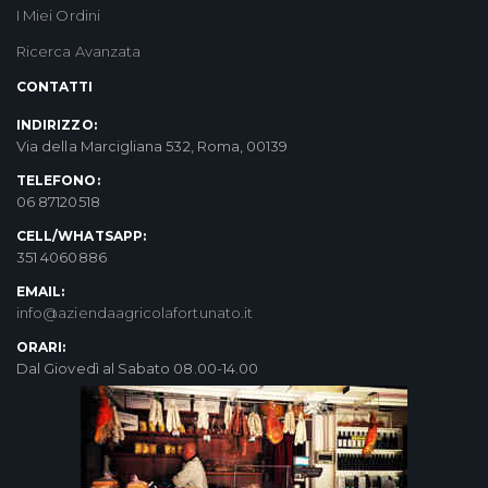
I Miei Ordini
Ricerca Avanzata
CONTATTI
INDIRIZZO:
Via della Marcigliana 532, Roma, 00139
TELEFONO:
06 87120518
CELL/WHATSAPP:
351 4060886
EMAIL:
info@aziendaagricolafortunato.it
ORARI:
Dal Giovedì al Sabato 08.00-14.00