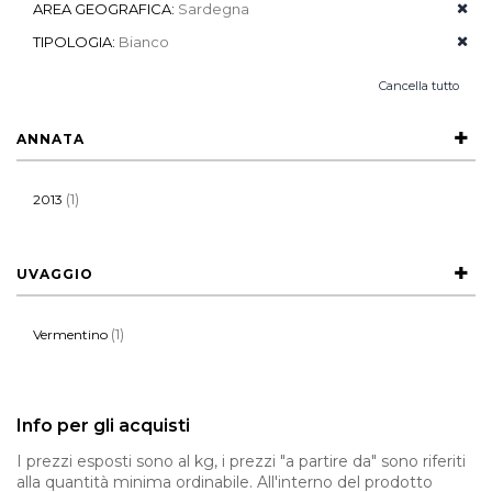
AREA GEOGRAFICA:
Sardegna
TIPOLOGIA:
Bianco
Cancella tutto
ANNATA
(1)
2013
UVAGGIO
(1)
Vermentino
Info per gli acquisti
I prezzi esposti sono al kg, i prezzi "a partire da" sono riferiti
alla quantità minima ordinabile. All'interno del prodotto