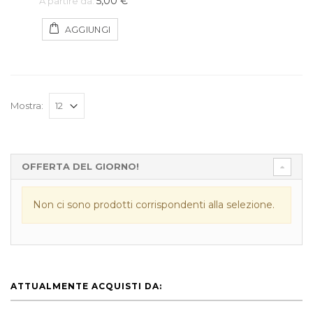
5,00 €
A partire da:
AGGIUNGI
Mostra:
OFFERTA DEL GIORNO!
Non ci sono prodotti corrispondenti alla selezione.
ATTUALMENTE ACQUISTI DA: