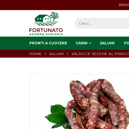
BENVE
PRONTI A CUOCERE
CARNI
SALUMI
F
HOME
SALUMI
SALSICCE SECCHE AL FINOC