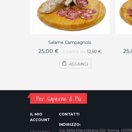
Salame Campagnolo
25,00 €
25,
12,50 €
A partire da:
AGGIUNGI
Per Saperne di Più
IL MIO
CONTATTI
ACCOUNT
INDIRIZZO:
Via della Marcigliana 532, Roma, 0013
Chi Siamo