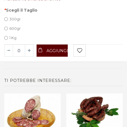
*
Scegli il Taglio
300gr
600gr
1 Kg
AGGIUNGI
TI POTREBBE INTERESSARE: