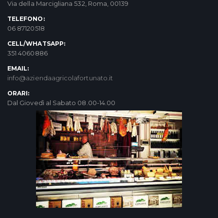
Via della Marcigliana 532, Roma, 00139
TELEFONO:
06 87120518
CELL/WHATSAPP:
351 4060886
EMAIL:
info@aziendaagricolafortunato.it
ORARI:
Dal Giovedì al Sabato 08.00-14.00