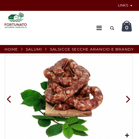
LINKS
0
HOME
SALUMI
SALSICCE SECCHE ARANCIO E BRANDY