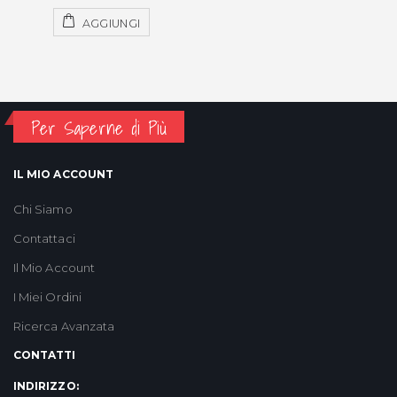
AGGIUNGI
Per Saperne di Più
IL MIO ACCOUNT
Chi Siamo
Contattaci
Il Mio Account
I Miei Ordini
Ricerca Avanzata
CONTATTI
INDIRIZZO: