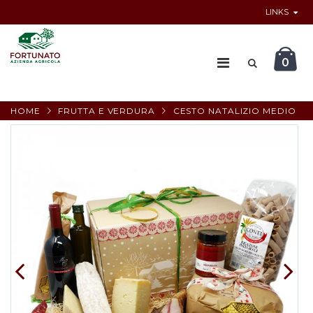
LINKS
0
HOME
FRUTTA E VERDURA
CESTO NATALIZIO MEDIO