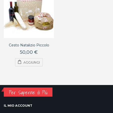
Cesto Natalizio Piccolo
50,00 €
AGGIUNGI
Per Saperne di Più
IL MIO ACCOUNT