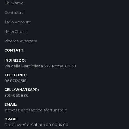
Chi Siamo
Contattaci
Il Mio Account
I Miei Ordini
Ricerca Avanzata
CONTATTI
INDIRIZZO:
Via della Marcigliana 532, Roma, 00139
TELEFONO:
06 87120518
CELL/WHATSAPP:
351 4060886
EMAIL:
info@aziendaagricolafortunato.it
ORARI:
Dal Giovedì al Sabato 08.00-14.00