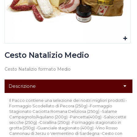
Cesto Natalizio Medio
Cesto Natalizio formato Medio
Descrizione
Il Pacco contiene una selezione dei nostri migliori prodotti:-
Formaggio Scodellato di Pecora (250g) -Formaggio
Stagionato Caciotta Romana Deliziosa (250g) -Salame
Campagnolo/Aquilano (200g) -Pancetta(400g) -Salsiccette
secche (250g) -Corallina (250g) -Formaggio stagionato in
grotta (250g) -Guanciale stagionato (400g) -Vino Rosso
Cannonau di Jerzu o Vermentino di Sardegna -Cesto con