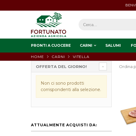
BENVE
PRONTI A CUOCERE
CARNI
SALUMI
F
HOME
CARNI
VITELLA
OFFERTA DEL GIORNO!
Ordina p
Non ci sono prodotti
corrispondenti alla selezione.
ATTUALMENTE ACQUISTI DA: