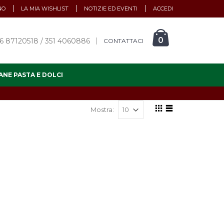
NO
LA MIA WISHLIST
NOTIZIE ED EVENTI
ACCEDI
0
6 87120518 / 351 4060886
CONTATTACI
ANE PASTA E DOLCI
Mostra: