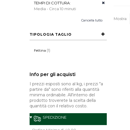
TEMPI DI COTTURA:
Media - Circa 10 minuti
Mostra:
Cancella tutto
TIPOLOGIA TAGLIO
(1)
Fettina
Info per gli acquisti
I prezzi esposti sono al kg, i prezzi "a
partire da" sono riferiti alla quantità
minima ordinabile. All'interno del
prodotto troverete la scelta della
quantità con il relativo costo.
SPEDIZIONE