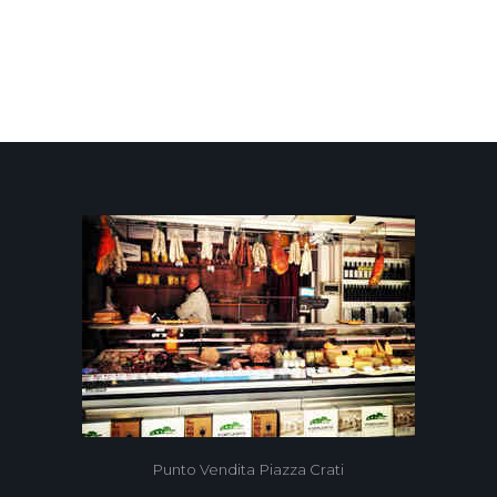
9
Punto Vendita Piazza Crati