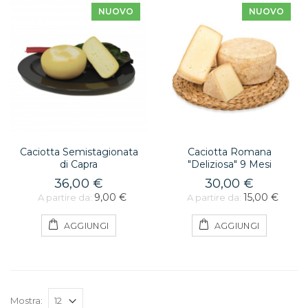
NUOVO
NUOVO
Caciotta Semistagionata
Caciotta Romana
di Capra
"Deliziosa" 9 Mesi
36,00 €
30,00 €
9,00 €
15,00 €
A partire da:
A partire da:
AGGIUNGI
AGGIUNGI
Mostra: