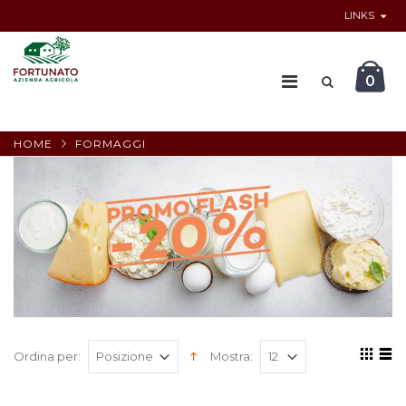
LINKS
0
HOME
FORMAGGI
Ordina per:
Mostra: