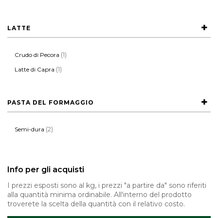
LATTE
(1)
Crudo di Pecora
(1)
Latte di Capra
PASTA DEL FORMAGGIO
(2)
Semi-dura
Info per gli acquisti
I prezzi esposti sono al kg, i prezzi "a partire da" sono riferiti
alla quantità minima ordinabile. All'interno del prodotto
troverete la scelta della quantità con il relativo costo.