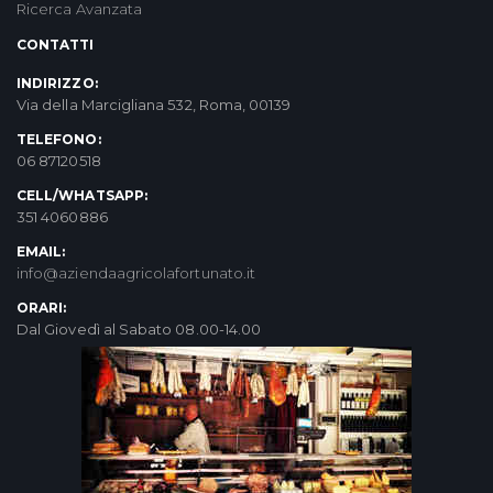
Ricerca Avanzata
CONTATTI
INDIRIZZO:
Via della Marcigliana 532, Roma, 00139
TELEFONO:
06 87120518
CELL/WHATSAPP:
351 4060886
EMAIL:
info@aziendaagricolafortunato.it
ORARI:
Dal Giovedì al Sabato 08.00-14.00