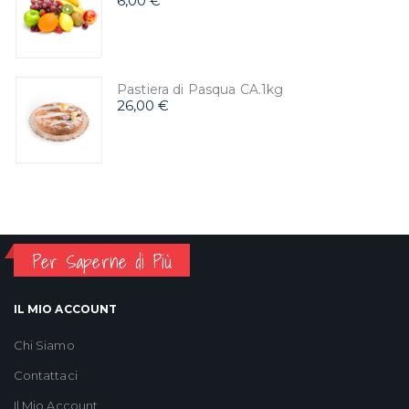
6,00 €
Pastiera di Pasqua CA.1kg
26,00 €
Per Saperne di Più
IL MIO ACCOUNT
Chi Siamo
Contattaci
Il Mio Account