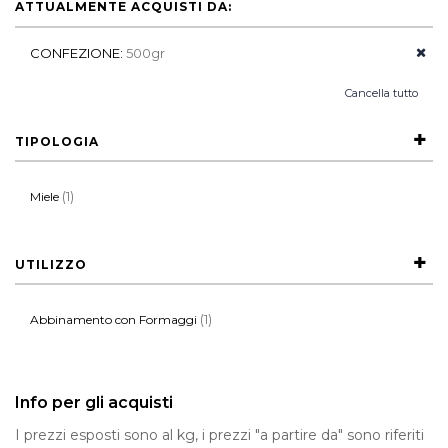
ATTUALMENTE ACQUISTI DA:
CONFEZIONE:
500gr
Cancella tutto
TIPOLOGIA
(1)
Miele
UTILIZZO
(1)
Abbinamento con Formaggi
Info per gli acquisti
I prezzi esposti sono al kg, i prezzi "a partire da" sono riferiti