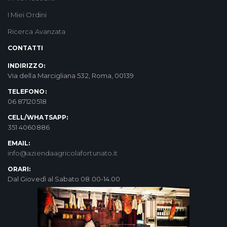
I Miei Ordini
Ricerca Avanzata
CONTATTI
INDIRIZZO:
Via della Marcigliana 532, Roma, 00139
TELEFONO:
06 87120518
CELL/WHATSAPP:
351 4060886
EMAIL:
info@aziendaagricolafortunato.it
ORARI:
Dal Giovedì al Sabato 08.00-14.00