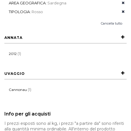
AREA GEOGRAFICA:
Sardegna
TIPOLOGIA:
Rosso
Cancella tutto
ANNATA
(1)
2012
UVAGGIO
(1)
Cannonau
Info per gli acquisti
I prezzi esposti sono al kg, i prezzi "a partire da" sono riferiti
alla quantità minima ordinabile. All'interno del prodotto