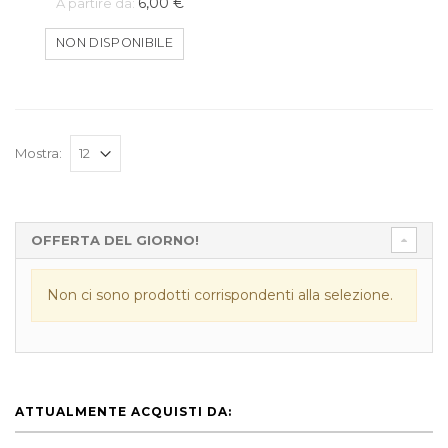
6,00 €
A partire da:
NON DISPONIBILE
Mostra:
OFFERTA DEL GIORNO!
Non ci sono prodotti corrispondenti alla selezione.
ATTUALMENTE ACQUISTI DA: