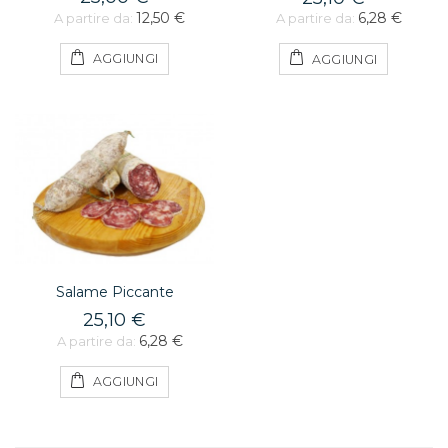
12,50 €
6,28 €
A partire da:
A partire da:
AGGIUNGI
AGGIUNGI
Salame Piccante
25,10 €
6,28 €
A partire da:
AGGIUNGI