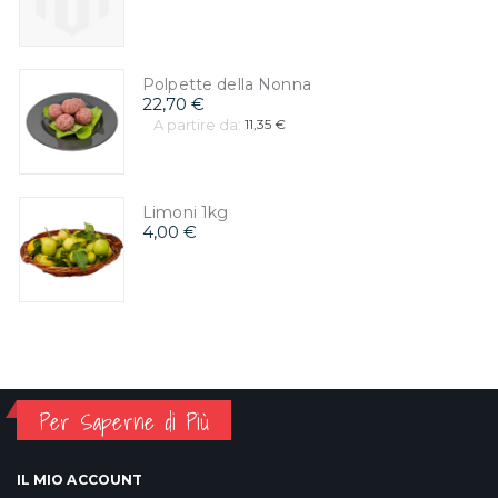
Polpette della Nonna
22,70 €
A partire da:
11,35 €
Limoni 1kg
4,00 €
Per Saperne di Più
IL MIO ACCOUNT