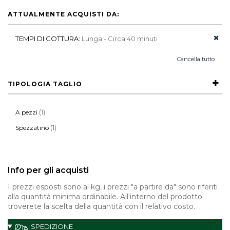
ATTUALMENTE ACQUISTI DA:
TEMPI DI COTTURA:
Lunga - Circa 40 minuti
Cancella tutto
TIPOLOGIA TAGLIO
(1)
A pezzi
(1)
Spezzatino
Info per gli acquisti
I prezzi esposti sono al kg, i prezzi "a partire da" sono riferiti
alla quantità minima ordinabile. All'interno del prodotto
troverete la scelta della quantità con il relativo costo.
SPEDIZIONE