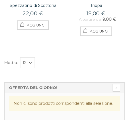
Spezzatino di Scottona
Trippa
22,00 €
18,00 €
9,00 €
A partire da:
AGGIUNGI
AGGIUNGI
Mostra:
OFFERTA DEL GIORNO!
Non ci sono prodotti corrispondenti alla selezione.