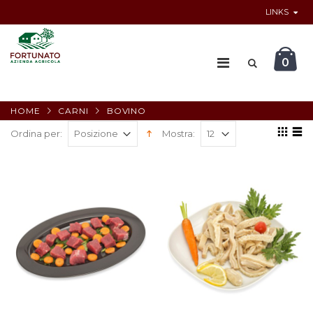
LINKS
0
HOME
CARNI
BOVINO
Ordina per:
Mostra: