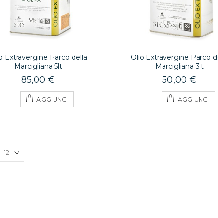
o Extravergine Parco della
Olio Extravergine Parco de
Marcigliana 5lt
Marcigliana 3lt
85,00 €
50,00 €
AGGIUNGI
AGGIUNGI