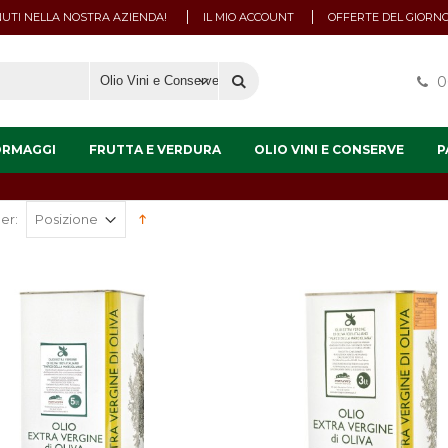
UTI NELLA NOSTRA AZIENDA!
IL MIO ACCOUNT
OFFERTE DEL GIORN
0
ORMAGGI
FRUTTA E VERDURA
OLIO VINI E CONSERVE
P
er: