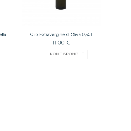
lla
Olio Extravergine di Oliva 0,50L
11,00 €
NON DISPONIBILE