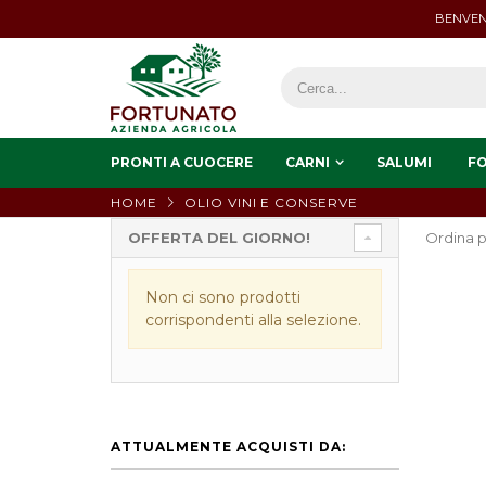
BENVEN
PRONTI A CUOCERE
CARNI
SALUMI
F
HOME
OLIO VINI E CONSERVE
OFFERTA DEL GIORNO!
Ordina p
Non ci sono prodotti
corrispondenti alla selezione.
ATTUALMENTE ACQUISTI DA: