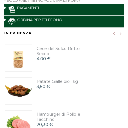
- SOLO AREA METROPOLITANA DI ROMA
PAGAMENTI
ORDINA PER TELEFONO
IN EVIDENZA
Cece del Solco Dritto
Secco
4,00 €
Patate Gialle bio 1kg
3,50 €
Hamburger di Pollo e
Tacchino
20,30 €