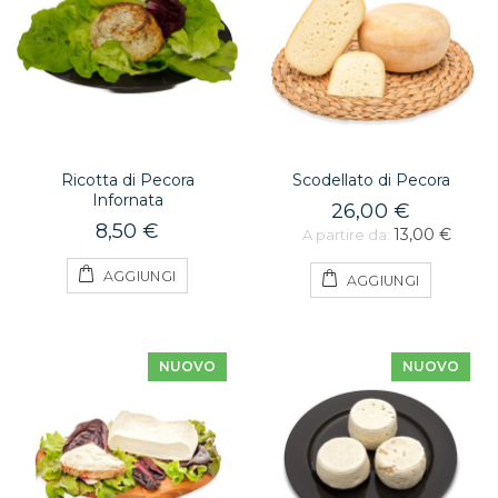
Ricotta di Pecora
Scodellato di Pecora
Infornata
26,00 €
8,50 €
13,00 €
A partire da:
AGGIUNGI
AGGIUNGI
NUOVO
NUOVO