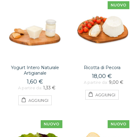
NUOVO
Yogurt Intero Naturale
Ricotta di Pecora
Artigianale
18,00 €
1,60 €
9,00 €
A partire da:
1,33 €
A partire da:
AGGIUNGI
AGGIUNGI
NUOVO
NUOVO