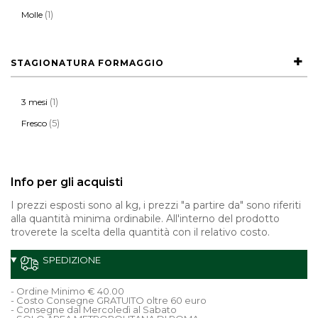
(1)
Molle
STAGIONATURA FORMAGGIO
(1)
3 mesi
(5)
Fresco
Info per gli acquisti
I prezzi esposti sono al kg, i prezzi "a partire da" sono riferiti
alla quantità minima ordinabile. All'interno del prodotto
troverete la scelta della quantità con il relativo costo.
SPEDIZIONE
- Ordine Minimo € 40.00
- Costo Consegne GRATUITO oltre 60 euro
- Consegne dal Mercoledì al Sabato