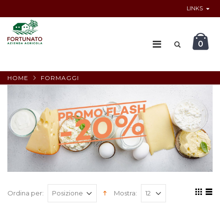
LINKS
0
HOME
FORMAGGI
Ordina per:
Mostra: