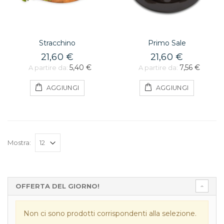
Stracchino
Primo Sale
21,60 €
21,60 €
5,40 €
7,56 €
A partire da:
A partire da:
AGGIUNGI
AGGIUNGI
Mostra:
OFFERTA DEL GIORNO!
Non ci sono prodotti corrispondenti alla selezione.