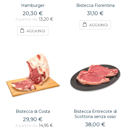
Hamburger
Bistecca Fiorentina
20,30 €
31,10 €
13,20 €
A partire da:
AGGIUNGI
AGGIUNGI
Bistecca di Costa
Bistecca Entrecote di
Scottona senza osso
29,90 €
38,00 €
14,95 €
A partire da: