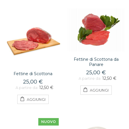
Fettine di Scottona da
Panare
25,00 €
Fettine di Scottona
12,50 €
A partire da:
25,00 €
12,50 €
A partire da:
AGGIUNGI
AGGIUNGI
NUOVO