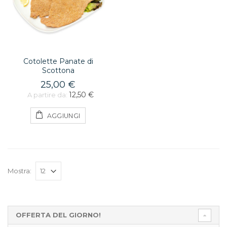
Cotolette Panate di
Scottona
25,00 €
12,50 €
A partire da:
AGGIUNGI
Mostra:
OFFERTA DEL GIORNO!