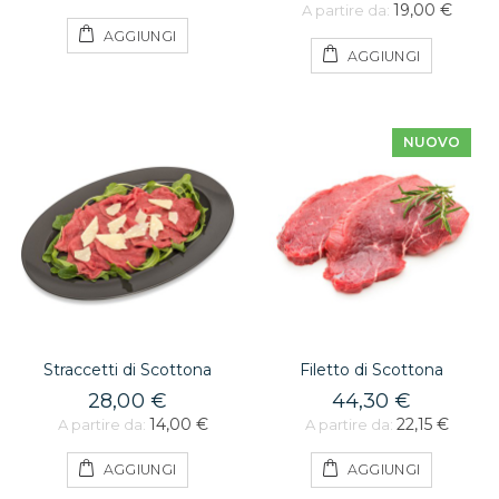
19,00 €
A partire da:
AGGIUNGI
AGGIUNGI
NUOVO
Straccetti di Scottona
Filetto di Scottona
28,00 €
44,30 €
14,00 €
22,15 €
A partire da:
A partire da:
AGGIUNGI
AGGIUNGI