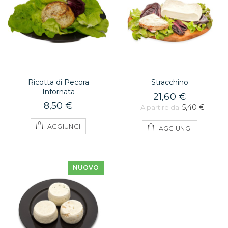
Ricotta di Pecora
Stracchino
Infornata
21,60 €
8,50 €
5,40 €
A partire da:
AGGIUNGI
AGGIUNGI
NUOVO