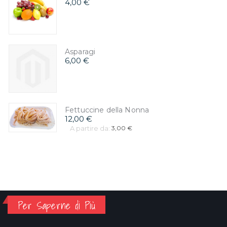
4,00 €
Asparagi
6,00 €
Fettuccine della Nonna
12,00 €
A partire da:
3,00 €
Per Saperne di Più