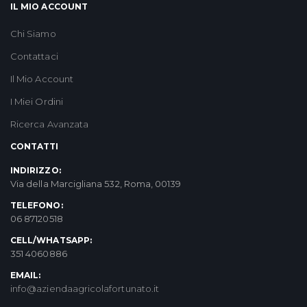
IL MIO ACCOUNT
Chi Siamo
Contattaci
Il Mio Account
I Miei Ordini
Ricerca Avanzata
CONTATTI
INDIRIZZO:
Via della Marcigliana 532, Roma, 00139
TELEFONO:
06 87120518
CELL/WHATSAPP:
351 4060886
EMAIL:
info@aziendaagricolafortunato.it