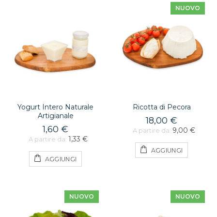
NUOVO
Yogurt Intero Naturale
Ricotta di Pecora
Artigianale
18,00 €
1,60 €
9,00 €
A partire da:
1,33 €
A partire da:
AGGIUNGI
AGGIUNGI
NUOVO
NUOVO