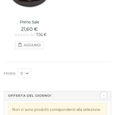
Primo Sale
21,60 €
7,56 €
A partire da:
AGGIUNGI
Mostra:
OFFERTA DEL GIORNO!
Non ci sono prodotti corrispondenti alla selezione.