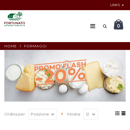
LINKS
0
HOME
FORMAGGI
Ordina per:
Mostra: