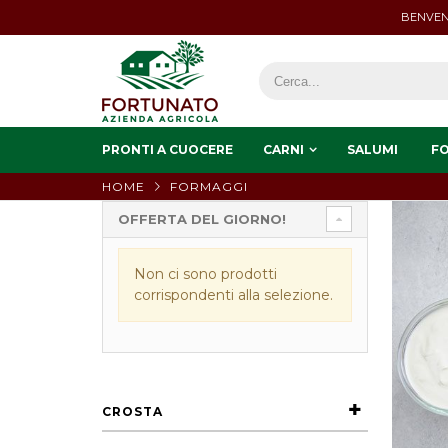
BENVEN
PRONTI A CUOCERE
CARNI
SALUMI
F
HOME
FORMAGGI
OFFERTA DEL GIORNO!
Non ci sono prodotti
corrispondenti alla selezione.
CROSTA