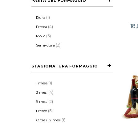
PASTA DEL FORMAGGIO
(1)
Dura
18
(4)
Fresca
(5)
Molle
(2)
Semi-dura
STAGIONATURA FORMAGGIO
(1)
1 mese
(4)
3 mesi
(2)
9 mesi
(5)
Fresco
(1)
Oltre i 12 mesi