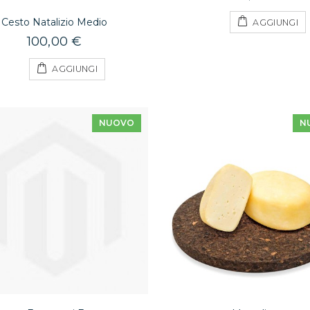
Cesto Natalizio Medio
AGGIUNGI
100,00 €
AGGIUNGI
NUOVO
N
Cosce di Pollo Panate