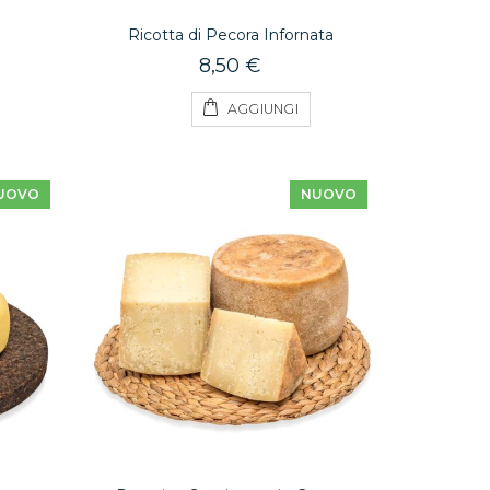
Ricotta di Pecora Infornata
8,50 €
AGGIUNGI
UOVO
NUOVO