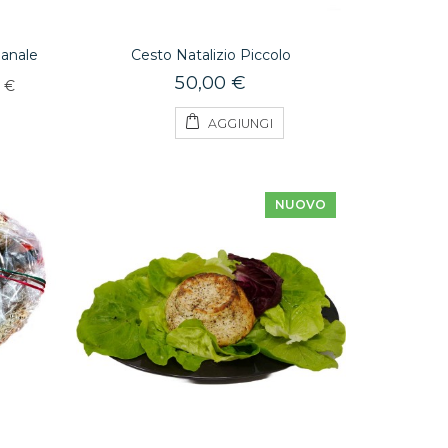
ianale
Cesto Natalizio Piccolo
50,00 €
3 €
AGGIUNGI
NUOVO
e