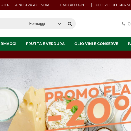
UTI NELLA NOSTRA AZIENDA!
IL MIO ACCOUNT
OFFERTE DEL GIORN
0
ORMAGGI
FRUTTA E VERDURA
OLIO VINI E CONSERVE
P