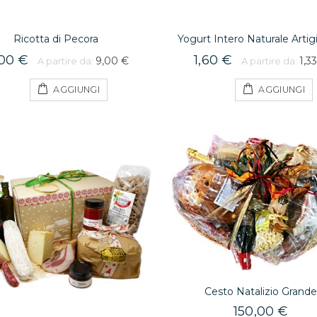
Ricotta di Pecora
Yogurt Intero Naturale Artig
,00 €
1,60 €
9,00 €
1,3
A partire da:
A partire da:
AGGIUNGI
AGGIUNGI
Cesto Natalizio Grand
150,00 €