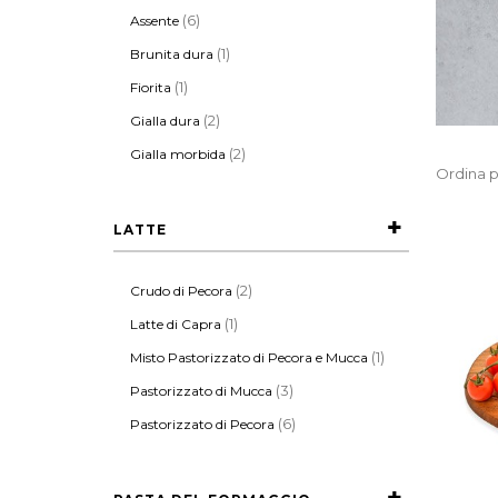
(6)
Assente
(1)
Brunita dura
(1)
Fiorita
(2)
Gialla dura
(2)
Gialla morbida
Ordina p
LATTE
(2)
Crudo di Pecora
(1)
Latte di Capra
(1)
Misto Pastorizzato di Pecora e Mucca
(3)
Pastorizzato di Mucca
(6)
Pastorizzato di Pecora