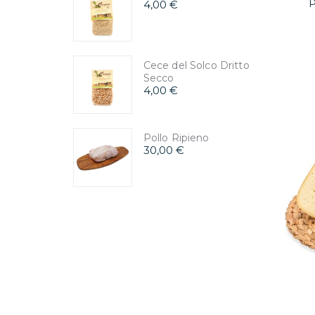
P
4,00 €
Cece del Solco Dritto
Secco
4,00 €
Pollo Ripieno
30,00 €