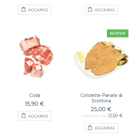
AGGIUNGI
AGGIUNGI
NUOVO
Coda
Cotolette Panate di
Scottona
15,90 €
25,00 €
12,50 €
A partire da:
AGGIUNGI
AGGIUNGI