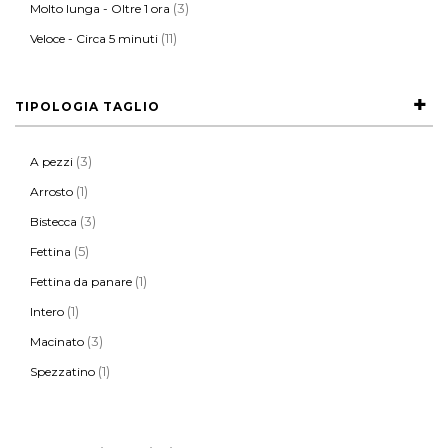
(3)
Molto lunga - Oltre 1 ora
(11)
Veloce - Circa 5 minuti
TIPOLOGIA TAGLIO
(3)
A pezzi
(1)
Arrosto
(3)
Bistecca
(5)
Fettina
(1)
Fettina da panare
(1)
Intero
(3)
Macinato
(1)
Spezzatino