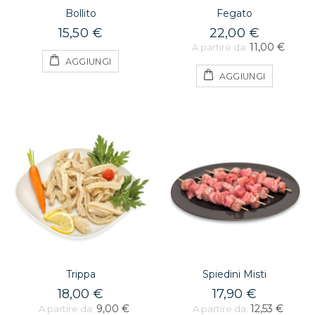
Bollito
Fegato
15,50 €
22,00 €
11,00 €
A partire da:
AGGIUNGI
AGGIUNGI
Trippa
Spiedini Misti
18,00 €
17,90 €
9,00 €
12,53 €
A partire da:
A partire da: