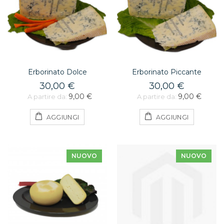
Erborinato Dolce
Erborinato Piccante
30,00 €
30,00 €
9,00 €
9,00 €
A partire da:
A partire da:
AGGIUNGI
AGGIUNGI
NUOVO
NUOVO