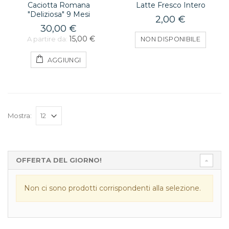
Caciotta Romana
Latte Fresco Intero
"Deliziosa" 9 Mesi
2,00 €
30,00 €
15,00 €
A partire da:
NON DISPONIBILE
AGGIUNGI
Mostra:
OFFERTA DEL GIORNO!
Non ci sono prodotti corrispondenti alla selezione.