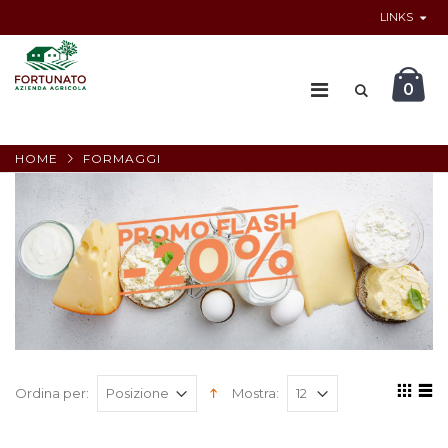
LINKS
0
HOME
FORMAGGI
Ordina per:
Mostra: