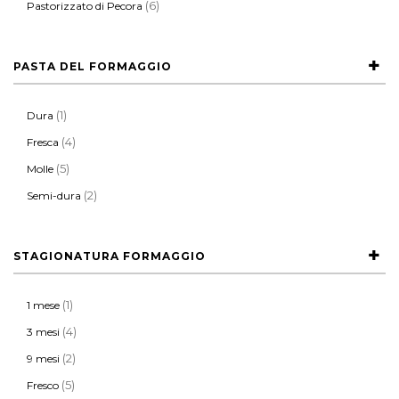
(6)
Pastorizzato di Pecora
PASTA DEL FORMAGGIO
(1)
Dura
(4)
Fresca
(5)
Molle
(2)
Semi-dura
STAGIONATURA FORMAGGIO
(1)
1 mese
(4)
3 mesi
(2)
9 mesi
(5)
Fresco