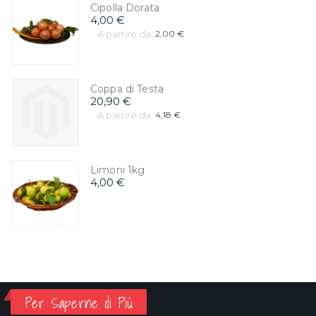
Cipolla Dorata
4,00 €
A partire da:
2,00 €
Coppa di Testa
20,90 €
A partire da:
4,18 €
Limoni 1kg
4,00 €
Per Saperne di Più