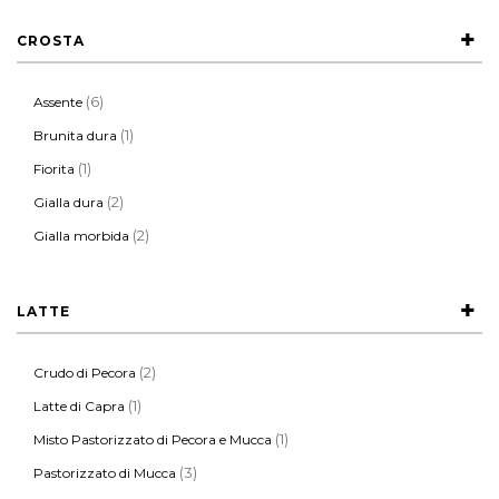
CROSTA
(6)
Assente
(1)
Brunita dura
(1)
Fiorita
(2)
Gialla dura
(2)
Gialla morbida
LATTE
(2)
Crudo di Pecora
(1)
Latte di Capra
(1)
Misto Pastorizzato di Pecora e Mucca
(3)
Pastorizzato di Mucca