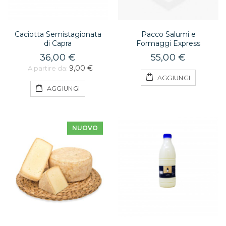
Caciotta Semistagionata
Pacco Salumi e
di Capra
Formaggi Express
36,00 €
55,00 €
9,00 €
A partire da:
AGGIUNGI
AGGIUNGI
NUOVO